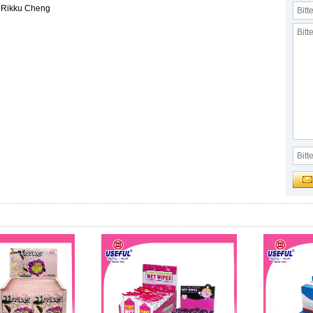
:
Rikku Cheng