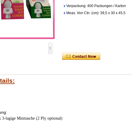
Verpackung: 400 Packungen / Karton
Meas. Von Ctn. (cm): 39,5 x 30 x 45,5
ails:
bung:
 3-lagige Minitasche (2 Ply optional)