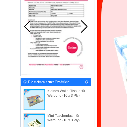
Die meisten neuen Produkte
Kleines Wallet Tissue für
Werbung (10 x 3 Ply)
Mini-Taschentuch für
Werbung (10 x 3 Ply)