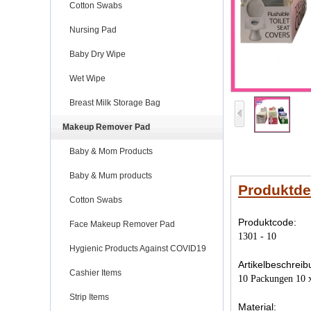
Cotton Swabs
Nursing Pad
Baby Dry Wipe
Wet Wipe
Breast Milk Storage Bag
Makeup Remover Pad
Baby & Mom Products
Baby & Mum products
Produktdet
Cotton Swabs
Produktcode:
Face Makeup Remover Pad
1301 - 10
Hygienic Products Against COVID19
Artikelbeschrei
Cashier Items
10 Packungen 10 x
Strip Items
Material: