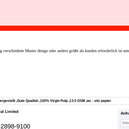
 verschiedene Muster design oder andere größe als kunden erforderlich ist unte
ergestellt
,
Gute Qualität
,
100% Virgin Pulp
,
13.5 GSM
,
wc - sitz papier
ial Limited
Anfr
-2898-9100