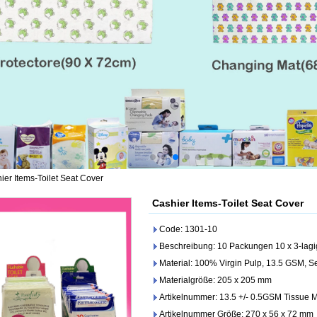
ier Items-Toilet Seat Cover
Cashier Items-Toilet Seat Cover
Code: 1301-10
Beschreibung: 10 Packungen 10 x 3-lagi
Material: 100% Virgin Pulp, 13.5 GSM, S
Materialgröße: 205 x 205 mm
Artikelnummer: 13.5 +/- 0.5GSM Tissue M
Artikelnummer Größe: 270 x 56 x 72 mm