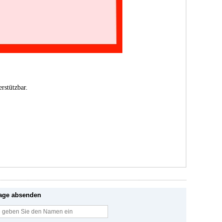
rstützbar.
age absenden