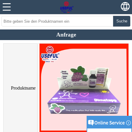
Suche
Anfrage
Produktname