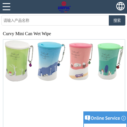
搜索
Curvy Mini Can Wet Wipe