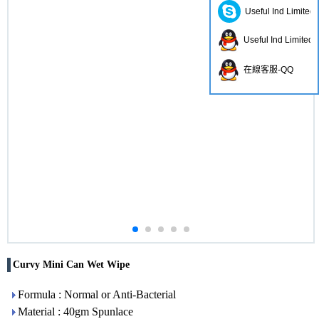
Useful Ind Limited
Useful Ind Limited
在線客服-QQ
Curvy Mini Can Wet Wipe
Formula : Normal or Anti-Bacterial
Material : 40gm Spunlace