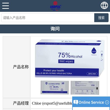
搜索
询问
产品名称
产品经理
Chloe (
export5@usefulhk.com
)