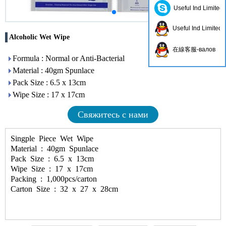
Useful Ind Limited
Useful Ind Limited
Alcoholic Wet Wipe
在線客服-валов
Formula : Normal or Anti-Bacterial
Material : 40gm Spunlace
Pack Size : 6.5 x 13cm
Wipe Size : 17 x 17cm
Свяжитесь с нами
Singple Piece Wet Wipe
Material : 40gm Spunlace
Pack Size : 6.5 x 13cm
Wipe Size : 17 x 17cm
Packing : 1,000pcs/carton
Carton Size : 32 x 27 x 28cm