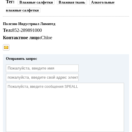
Тег:
Влажные салфетки
Влажная ткань
Алкогольные
влажные салфетки
Полезно Индустриал Лимитед
Тел:
852-289891000
Контактное лицо:
Chloe
Отправить запрос