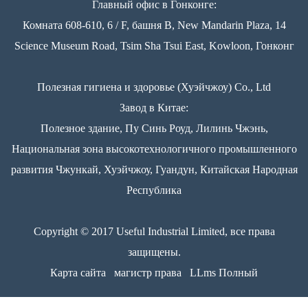
Главный офис в Гонконге:
Комната 608-610, 6 / F, башня B, New Mandarin Plaza, 14
Science Museum Road, Tsim Sha Tsui East, Kowloon, Гонконг
Полезная гигиена и здоровье (Хуэйчжоу) Co., Ltd
Завод в Китае:
Полезное здание, Пу Синь Роуд, Лилинь Чжэнь,
Национальная зона высокотехнологичного промышленного
развития Чжункай, Хуэйчжоу, Гуандун, Китайская Народная
Республика
Copyright © 2017 Useful Industrial Limited, все права
защищены.
Карта сайта
магистр права
LLms Полный