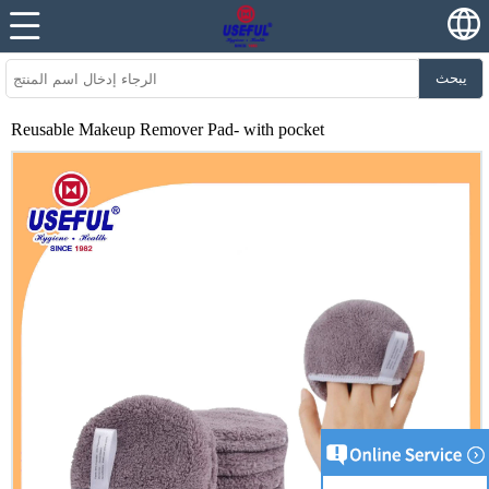
يبحث
Reusable Makeup Remover Pad- with pocket