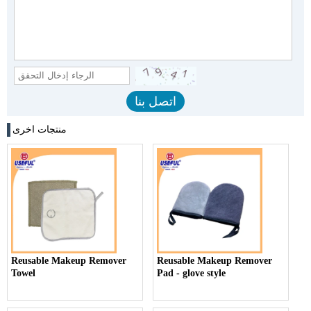
منتجات اخرى
Reusable Makeup Remover
Reusable Makeup Remover
Towel
Pad - glove style