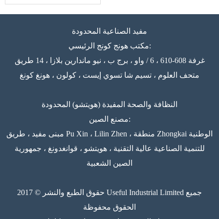
مفيد الصناعية المحدودة
مكتب هونج كونج الرئيسي:
غرفة 608-610 ، 6 / واو ، برج ب ، نيو ماندارين بلازا ، 14 طريق
متحف العلوم ، تسيم شا تسوي إيست ، كولون ، هونغ كونغ
النظافة والصحة المفيدة (هويتشو) المحدودة
مصنع الصين:
مبنى مفيد ، طريق Pu Xin ، Lilin Zhen ، منطقة Zhongkai الوطنية
للتنمية الصناعية عالية التقنية ، هويتشو ، قوانغدونغ ، جمهورية
الصين الشعبية
حقوق الطبع والنشر © 2017 Useful Industrial Limited جميع
الحقوق محفوظة