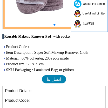
Useful Ind Limited
Useful Ind Limited
在線客服
Reusable Makeup Remover Pad- with pocket
Product Code :
Item Description : Super Soft Makeup Remover Cloth
Material : 80% polyester, 20% polyamide
Product size : 23 x 21cm
SKU Packaging : Laminated Bag; or giftbox
اتصل بنا
Product Details:
Product Code: