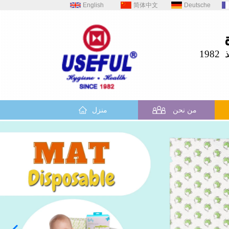
English
简体中文
Deutsche
19
من نحن
منزل