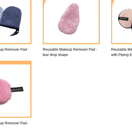
up Remover Pad -
Reusable Makeup Remover Pad -
Reusable M
tear drop shape
with Piping f
up Remover Pad -