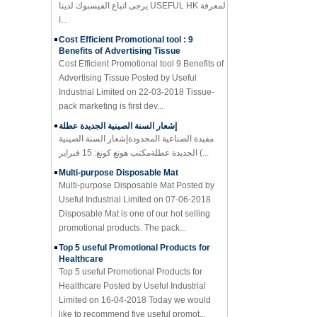
ا...
Cost Efficient Promotional tool : 9
Benefits of Advertising Tissue
Cost Efficient Promotional tool 9 Benefits of
Advertising Tissue Posted by Useful
Industrial Limited on 22-03-2018 Tissue-
pack marketing is first dev...
إشعار السنة الصينية الجديدة عطلة
مفيدة الصناعية المحدودةإشعار السنة الصينية
الجديدة عطلةمكتب هونغ كونغ: 15 فبراير (...
Multi-purpose Disposable Mat
Multi-purpose Disposable Mat Posted by
Useful Industrial Limited on 07-06-2018
Disposable Mat is one of our hot selling
promotional products. The pack...
Top 5 useful Promotional Products for
Healthcare
Top 5 useful Promotional Products for
Healthcare Posted by Useful Industrial
Limited on 16-04-2018 Today we would
like to recommend five useful promot...