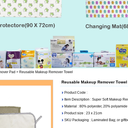
mover Pad
>
Reusable Makeup Remover Towel
Reusable Makeup Remover Towel
Product Code :
Item Description : Super Soft Makeup R
Material : 80% polyester, 20% polyamide
Product size : 23 x 21cm
SKU Packaging : Laminated Bag; or giftb