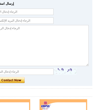
إرسال است