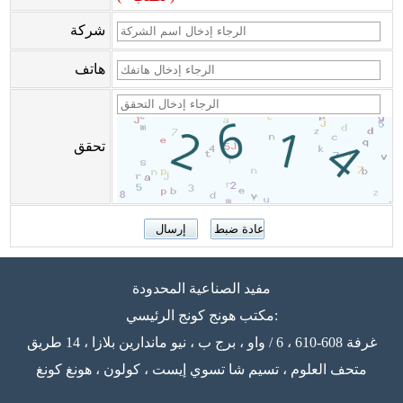
شركة
هاتف
تحقق
مفيد الصناعية المحدودة
مكتب هونج كونج الرئيسي:
غرفة 608-610 ، 6 / واو ، برج ب ، نيو ماندارين بلازا ، 14 طريق
متحف العلوم ، تسيم شا تسوي إيست ، كولون ، هونغ كونغ