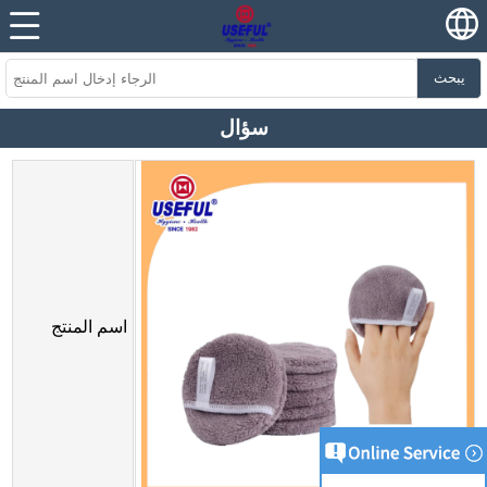
يبحث
سؤال
اسم المنتج