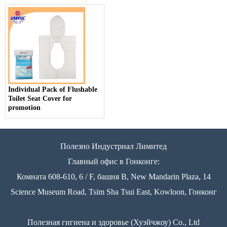
Individual Pack of Flushable
Toilet Seat Cover for
promotion
Полезно Индустриал Лимитед
Главный офис в Гонконге:
Комната 608-610, 6 / F, башня B, New Mandarin Plaza, 14
Science Museum Road, Tsim Sha Tsui East, Kowloon, Гонконг
Полезная гигиена и здоровье (Хуэйчжоу) Co., Ltd