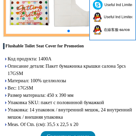
Useful Ind Limited
Useful Ind Limited
在線客服-валов
Flushable Toilet Seat Cover for Promotion
Код продукта: 1400A
Описание деталя: Пакет бумажника крышки салона 5pcs
17GSM
Материал: 100% целлюлозы
Вес: 17GSM
Размер материала: 450 x 390 мм
Упаковка SKU: пакет с половинной бумажкой
Упаковка: 14 упаковок / внутренний мешок, 24 внутренний
мешок / внешняя упаковка
Meas. Of Ctn. (см): 35,5 х 22,5 х 20