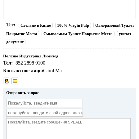
Тег:
Сделано в Китае
100% Virgin Pulp
Одноразовый Туалет
Покрытие Места
Смываемым Туалет Покрытие Места
унитаз
документ
Полезно Индустриал Лимитед
Тел:
+852 2898 9100
Контактное лицо:
Carol Ma
Отправить запрос