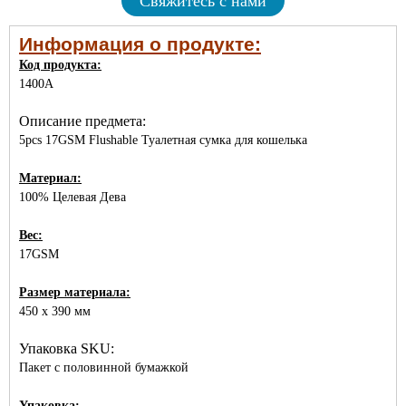
Свяжитесь с нами
Информация о продукте:
Код продукта:
1400A
Описание предмета:
5pcs 17GSM Flushable Туалетная сумка для кошелька
Материал:
100% Целевая Дева
Вес:
17GSM
Размер материала:
450 x 390 мм
Упаковка SKU:
Пакет с половинной бумажкой
Упаковка: