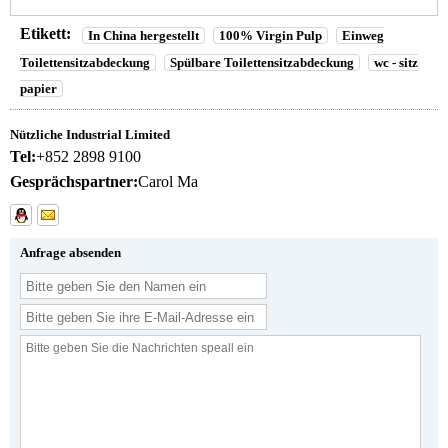
Etikett:
In China hergestellt
100% Virgin Pulp
Einweg
Toilettensitzabdeckung
Spülbare Toilettensitzabdeckung
wc - sitz
papier
Nützliche Industrial Limited
Tel:
+852 2898 9100
Gesprächspartner:
Carol Ma
Anfrage absenden