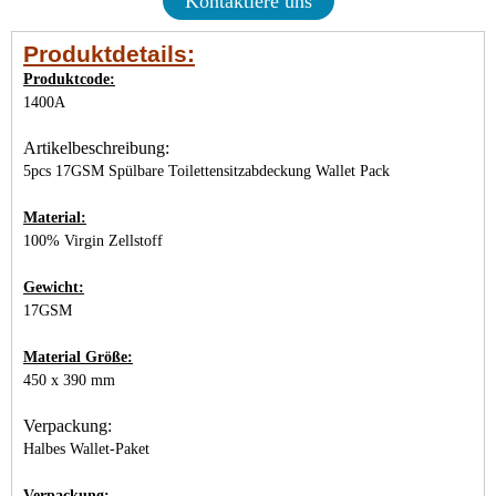
Kontaktiere uns
Produktdetails:
Produktcode:
1400A
Artikelbeschreibung:
5pcs 17GSM Spülbare Toilettensitzabdeckung Wallet Pack
Material:
100% Virgin Zellstoff
Gewicht:
17GSM
Material Größe:
450 x 390 mm
Verpackung:
Halbes Wallet-Paket
Verpackung: