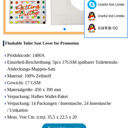
Useful Ind Limited
Useful Ind Limited
在線客服-QQ
Flushable Toilet Seat Cover for Promotion
Produktcode: 1400A
Einzelteil-Beschreibung: 5pcs 17GSM spülbarer Toilettensitz-
Abdeckungs-Mappen-Satz
Material: 100% Zellstoff
Gewicht: 17 GSM
Materialgröße: 450 x 390 mm
Verpackung: Halbes Wallet-Paket
Verpackung: 14 Packungen / Innentasche, 24 Innentasche
/ Umkarton
Meas. Von Ctn. (cm): 35,5 x 22,5 x 20