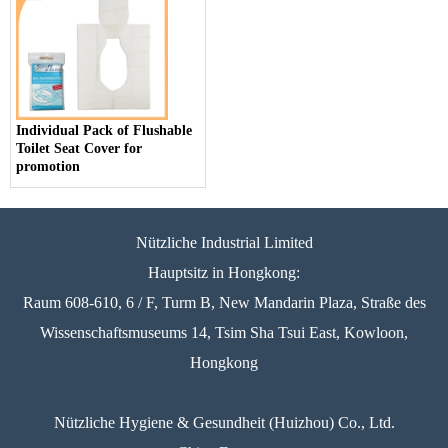
Individual Pack of Flushable
Toilet Seat Cover for
promotion
Nützliche Industrial Limited
Hauptsitz in Hongkong:
Raum 608-610, 6 / F, Turm B, New Mandarin Plaza, Straße des
Wissenschaftsmuseums 14, Tsim Sha Tsui East, Kowloon,
Hongkong
Nützliche Hygiene & Gesundheit (Huizhou) Co., Ltd.