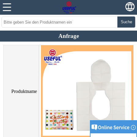
Suche
Anfrage
Produktname