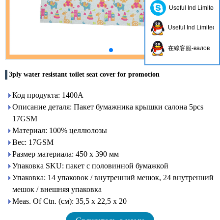
Useful Ind Limited
Useful Ind Limited
在線客服-валов
3ply water resistant toilet seat cover for promotion
Код продукта: 1400A
Описание деталя: Пакет бумажника крышки салона 5pcs
17GSM
Материал: 100% целлюлозы
Вес: 17GSM
Размер материала: 450 x 390 мм
Упаковка SKU: пакет с половинной бумажкой
Упаковка: 14 упаковок / внутренний мешок, 24 внутренний
мешок / внешняя упаковка
Meas. Of Ctn. (см): 35,5 х 22,5 х 20