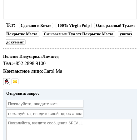
Тег:
Сделано в Китае
100% Virgin Pulp
Одноразовый Туалет
Покрытие Места
Смываемым Туалет Покрытие Места
унитаз
документ
Полезно Индустриал Лимитед
Тел:
+852 2898 9100
Контактное лицо:
Carol Ma
Отправить запрос