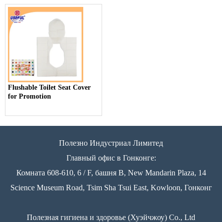
Flushable Toilet Seat Cover
for Promotion
Полезно Индустриал Лимитед
Главный офис в Гонконге:
Комната 608-610, 6 / F, башня B, New Mandarin Plaza, 14
Science Museum Road, Tsim Sha Tsui East, Kowloon, Гонконг
Полезная гигиена и здоровье (Хуэйчжоу) Co., Ltd