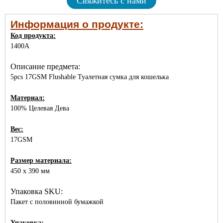
Свяжитесь с нами
Информация о продукте:
Код продукта:
1400A
Описание предмета:
5pcs 17GSM Flushable Туалетная сумка для кошелька
Материал:
100% Целевая Дева
Вес:
17GSM
Размер материала:
450 x 390 мм
Упаковка SKU:
Пакет с половинной бумажкой
Упаковка: