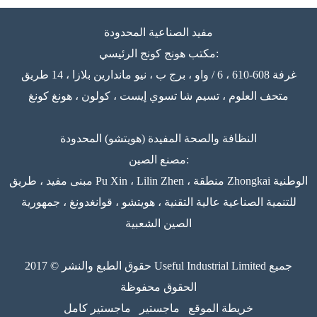
مفيد الصناعية المحدودة
مكتب هونج كونج الرئيسي:
غرفة 608-610 ، 6 / واو ، برج ب ، نيو ماندارين بلازا ، 14 طريق
متحف العلوم ، تسيم شا تسوي إيست ، كولون ، هونغ كونغ
النظافة والصحة المفيدة (هويتشو) المحدودة
مصنع الصين:
مبنى مفيد ، طريق Pu Xin ، Lilin Zhen ، منطقة Zhongkai الوطنية
للتنمية الصناعية عالية التقنية ، هويتشو ، قوانغدونغ ، جمهورية
الصين الشعبية
حقوق الطبع والنشر © 2017 Useful Industrial Limited جميع
الحقوق محفوظة
خريطة الموقع
ماجستير
ماجستير كامل