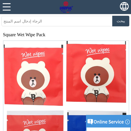
يبحث
Square Wet Wipe Pack