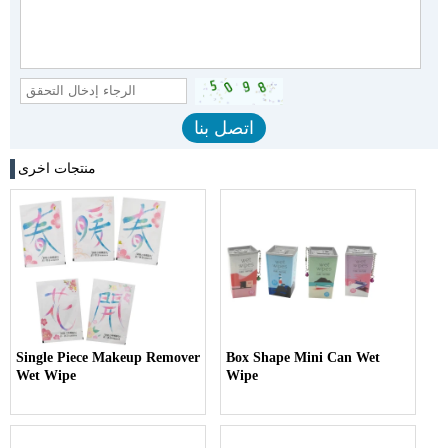
منتجات اخرى
Single Piece Makeup Remover
Box Shape Mini Can Wet
Wet Wipe
Wipe