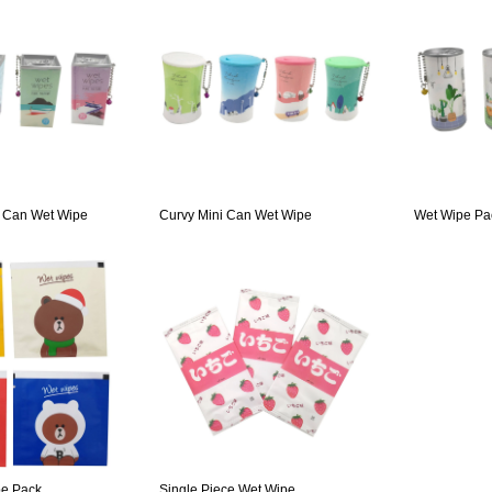
 Can Wet Wipe
Curvy Mini Can Wet Wipe
Wet Wipe Pa
pe Pack
Single Piece Wet Wipe