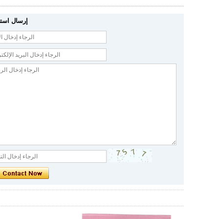
إرسال است