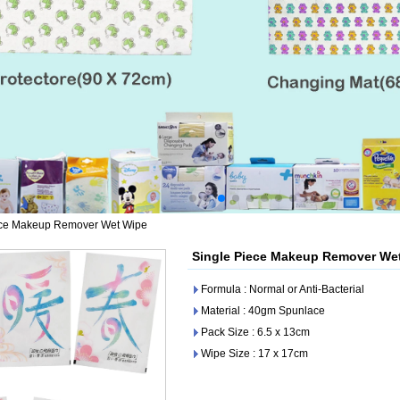
ece Makeup Remover Wet Wipe
Single Piece Makeup Remover We
Formula : Normal or Anti-Bacterial
Material : 40gm Spunlace
Pack Size : 6.5 x 13cm
Wipe Size : 17 x 17cm