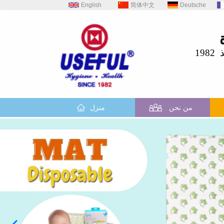
English
简体中文
Deutsche
19
من نحن
منزل