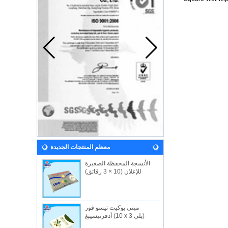
معظم المنتجات الجديدة
الأنسجة المحفظة الصغيرة
للإعلان (10 × 3 رقائق)
ميني بوكيت تيسو فور
أدفرتيسينغ (10 x 3 بلي)