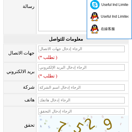
Useful Ind Limited
رسالة
Useful Ind Limited
在線客服
معلومات للتواصل
جهات الاتصال
(* تطلب )
بريد الالكتروني
(* تطلب )
شركة
هاتف
تحقق