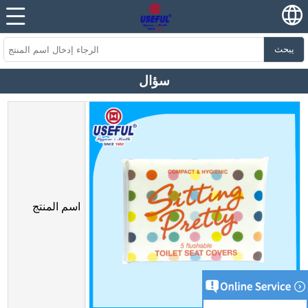
يبحث
سؤال
اسم المنتج