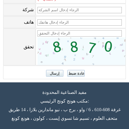
شركة
هاتف
تحقق
مفيد الصناعية المحدودة
مكتب هونج كونج الرئيسي:
غرفة 608-610 ، 6 / واو ، برج ب ، نيو ماندارين بلازا ، 14 طريق
متحف العلوم ، تسيم شا تسوي إيست ، كولون ، هونغ كونغ