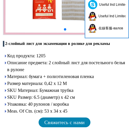
Useful Ind Limited
Useful Ind Limited
在線客服-валов
2-слойный лист для экзаменации в ролике для рекламы
Код продукта: 1205
Описание предмета: 2 слойный лист для постельного белья
в рулоне
Материал: бумага + полиэтиленовая пленка
Размер материала: 0,42 x 12 M
SKU Материал: Бумажная трубка
SKU Размер: 6.5 (диаметр) x 42 см
Упаковка: 40 рулонов / коробка
Meas. Of Ctn. (см): 53 х 34 х 45
Свяжитесь с нами