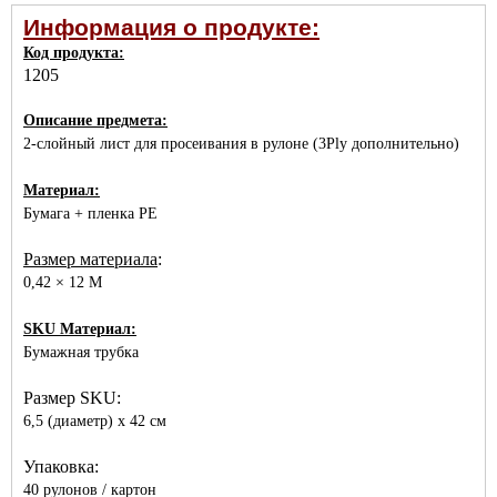
Информация о продукте:
Код продукта:
1205
Описание предмета:
2-слойный лист для просеивания в рулоне (
3Ply дополнительно)
Материал:
Бумага + пленка PE
Размер материала
:
0,42 × 12 М
SKU Материал:
Бумажная трубка
Размер SKU:
6,5 (диаметр) х 42 см
Упаковка:
40 рулонов / картон