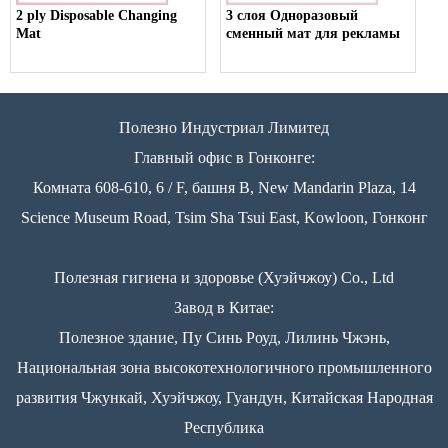
2 ply Disposable Changing
3 слоя Одноразовый
Mat
сменный мат для рекламы
Полезно Индустриал Лимитед
Главный офис в Гонконге:
Комната 608-610, 6 / F, башня B, New Mandarin Plaza, 14
Science Museum Road, Tsim Sha Tsui East, Kowloon, Гонконг
Полезная гигиена и здоровье (Хуэйчжоу) Co., Ltd
Завод в Китае:
Полезное здание, Пу Синь Роуд, Лилинь Чжэнь,
Национальная зона высокотехнологичного промышленного
развития Чжункай, Хуэйчжоу, Гуандун, Китайская Народная
Республика