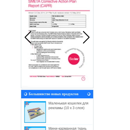
Большинство новых продуктов
Маленькая кошелек для
рекламы (10 x 3 слоя)
Мини-карманная ткань