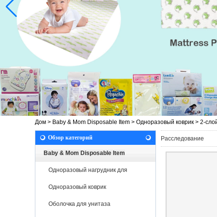
Дом
>
Baby & Mom Disposable Item
>
Одноразовый коврик
>
2-сло
Обзор категорий
Расследование
Baby & Mom Disposable Item
Одноразовый нагрудник для
новорожденных
Одноразовый коврик
Оболочка для унитаза