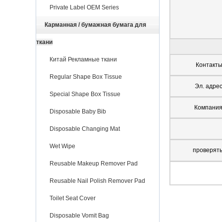
Private Label OEM Series
Карманная / бумажная бумага для
ткани
Китай Рекламные ткани
Контакт
Regular Shape Box Tissue
Эл. адре
Special Shape Box Tissue
Компани
Disposable Baby Bib
Disposable Changing Mat
Wet Wipe
проверят
Reusable Makeup Remover Pad
Reusable Nail Polish Remover Pad
Toilet Seat Cover
Disposable Vomit Bag