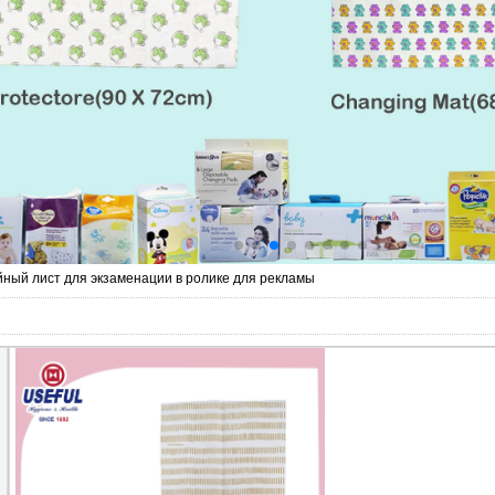
йный лист для экзаменации в ролике для рекламы