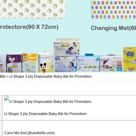
Bib
>
U-Shape 3 ply Disposable Baby Bib for Promotion
е
а
U-Shape 3 ply Disposable Baby Bib for Promotion
о
Carol Ma (
he1@usefulhk.com
)