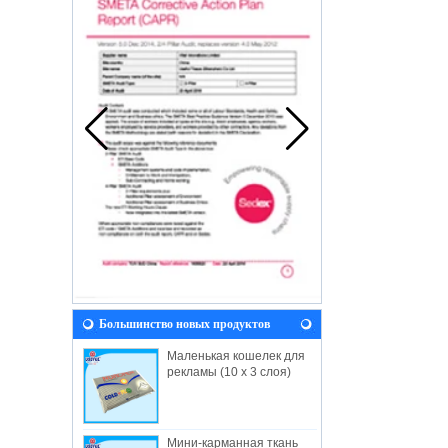
Большинство новых продуктов
Маленькая кошелек для
рекламы (10 x 3 слоя)
Мини-карманная ткань