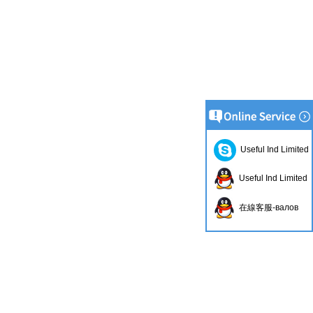
Useful Ind Limited
Useful Ind Limited
在線客服-валов