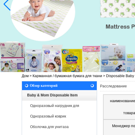
Дом
>
Карманная / бумажная бумага для ткани
>
Disposable Baby 
Обзор категорий
Расследование
Baby & Mom Disposable Item
наименовани
Одноразовый нагрудник для
товар
новорожденных
Одноразовый коврик
Менеджер п
Оболочка для унитаза