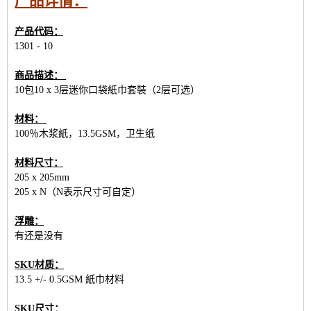
产品详情：
产品代码：
1301 - 10
商品描述：
10包10 x 3层迷你口袋紙巾套裝（2层可选）
材料：
100％木浆紙，13.5GSM，卫生纸
材料尺寸：
205 x 205mm
205 x N（N表示尺寸可自定）
浮雕：
有还是没有
SKU材质：
13.5 +/- 0.5GSM 紙巾材料
SKU尺寸：