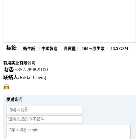
标签:
衛生紙
中國製造
高質量
100％原生漿
13.5 GSM
有用实业有限公司
电话:
+852-2898-9100
联络人:
Rikku Cheng
发送询问