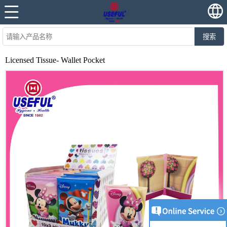
搜索
Licensed Tissue- Wallet Pocket