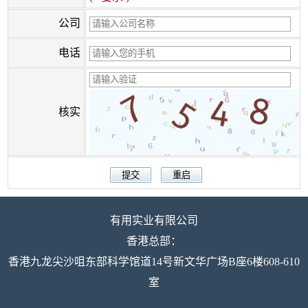
公司
电话
核实
有用实业有限公司
香港总部：
香港九龙尖沙咀东部科学馆道14号新文华广场B座6楼608-610
室