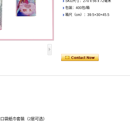
SKU尺寸：270 x 56 x 72毫米
包装：400包/箱
箱尺（cm）：39.5×30×45.5
层迷你口袋紙巾套裝（2层可选）