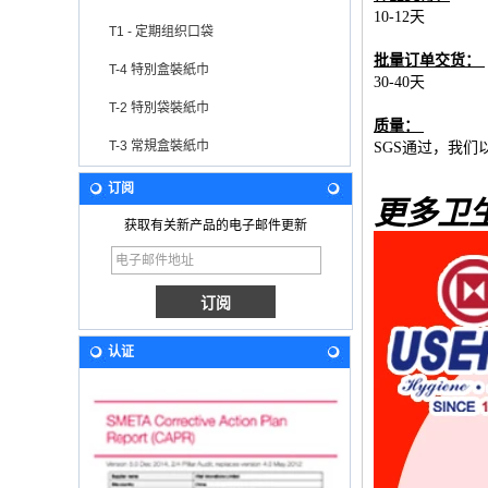
10-12天
T1 - 定期组织口袋
批量订单交货：
T-4 特別盒裝紙巾
30-40天
T-2 特別袋裝紙巾
质量：
T-3 常規盒裝紙巾
SGS通过，我们
订阅
更多卫
获取有关新产品的电子邮件更新
认证