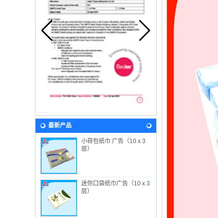
最新产品
小荷包纸巾 广告（10 x 3
层）
迷你口袋纸巾广告（10 x 3
层）