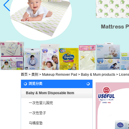
首页
>
类别
>
Makeup Remover Pad
>
Baby & Mum products
>
Licens
浏览分类
Baby & Mom Disposable Item
一次性婴儿围兜
一次性垫子
马桶座墊