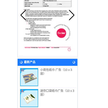
最新产品
小荷包纸巾 广告（10 x 3
层）
迷你口袋纸巾广告（10 x 3
层）