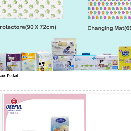
sue- Pocket