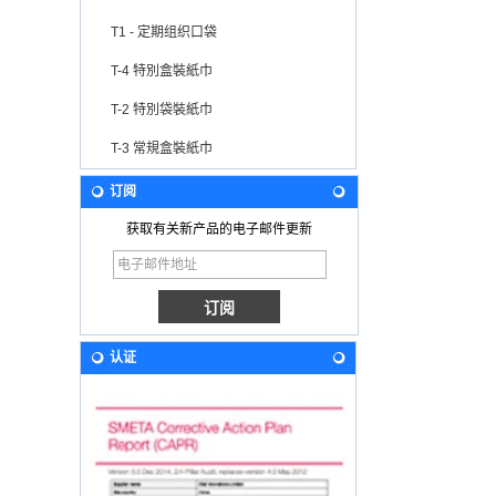
T1 - 定期组织口袋
T-4 特別盒裝紙巾
T-2 特別袋裝紙巾
T-3 常規盒裝紙巾
订阅
获取有关新产品的电子邮件更新
认证