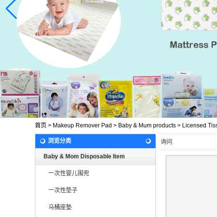
首页
>
Makeup Remover Pad
>
Baby & Mum products
>
Licensed Tis
浏览分类
询问
Baby & Mom Disposable Item
一次性婴儿围兜
一次性垫子
马桶座墊