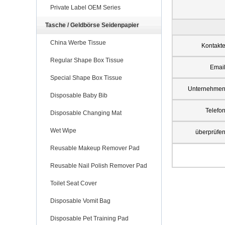
Private Label OEM Series
Tasche / Geldbörse Seidenpapier
China Werbe Tissue
Kontakt
Regular Shape Box Tissue
Emai
Special Shape Box Tissue
Unternehme
Disposable Baby Bib
Telefo
Disposable Changing Mat
Wet Wipe
überprüfe
Reusable Makeup Remover Pad
Reusable Nail Polish Remover Pad
Toilet Seat Cover
Disposable Vomit Bag
Disposable Pet Training Pad