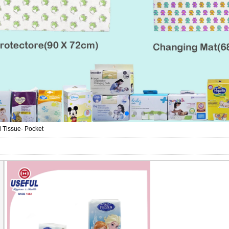
 Tissue- Pocket