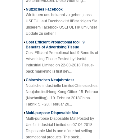
Nützliches Facebook
Wir freuen uns bekannt zu geben, dass
USEFUL auf Facebook ist !!Bitte folgen Sie
unserem Facebook USEFUL HK um unser
Update zu sehen!
Cost Efficient Promotional tool : 9
Benefits of Advertising Tissue
Cost Efficient Promotional tool 9 Benefits of
Advertising Tissue Posted by Useful
Industrial Limited on 22-03-2018 Tissue-
pack marketing is first dev...
Chinesisches Neujahrsfest
Nützliche industrielle LimitedChinesisches
NeujahrsfestHong Kong Office: 15. Februar
(Nachmittag) - 19. Februar 2018China-
Fabrik: 5. - 28. Februar 20...
Multi-purpose Disposable Mat
Multi-purpose Disposable Mat Posted by
Useful Industrial Limited on 07-06-2018
Disposable Mat is one of our hot selling
promotional products. The pack...