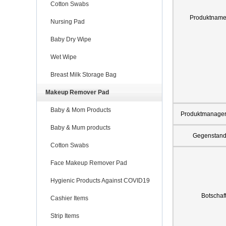
Cotton Swabs
Produktnam
Nursing Pad
Baby Dry Wipe
Wet Wipe
Breast Milk Storage Bag
Makeup Remover Pad
Baby & Mom Products
Produktmanage
Baby & Mum products
Gegenstan
Cotton Swabs
Face Makeup Remover Pad
Hygienic Products Against COVID19
Botschaf
Cashier Items
Strip Items