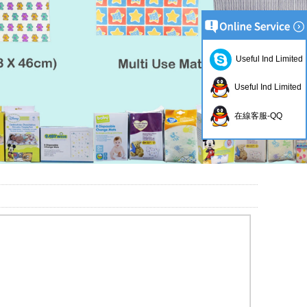
Useful Ind Limited
Useful Ind Limited
在線客服-QQ