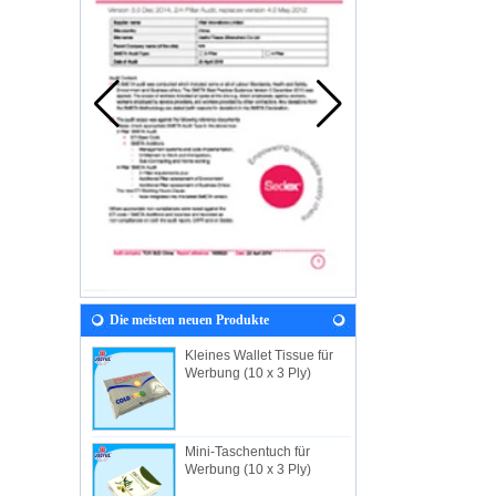
Die meisten neuen Produkte
Kleines Wallet Tissue für
Werbung (10 x 3 Ply)
Mini-Taschentuch für
Werbung (10 x 3 Ply)