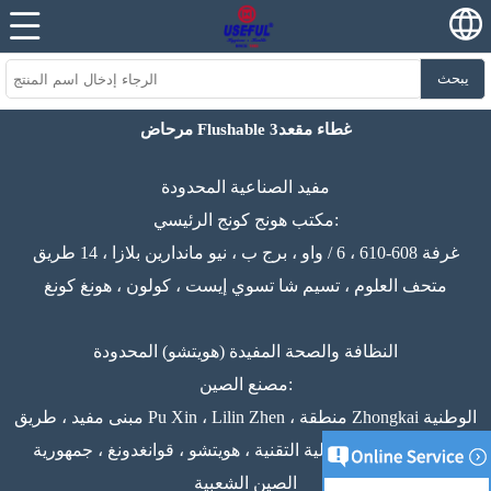
يبحث
مرحاض Flushable غطاء مقعد3
مفيد الصناعية المحدودة
مكتب هونج كونج الرئيسي:
غرفة 608-610 ، 6 / واو ، برج ب ، نيو ماندارين بلازا ، 14 طريق
متحف العلوم ، تسيم شا تسوي إيست ، كولون ، هونغ كونغ
النظافة والصحة المفيدة (هويتشو) المحدودة
مصنع الصين:
مبنى مفيد ، طريق Pu Xin ، Lilin Zhen ، منطقة Zhongkai الوطنية
للتنمية الصناعية عالية التقنية ، هويتشو ، قوانغدونغ ، جمهورية
الصين الشعبية