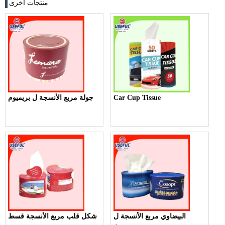
منتجات اخرى
Car Cup Tissue
جولة مربع الأنسجة ل بريميوم
البيضاوي مربع الأنسجة ل
شكل قلب مربع الأنسجة قسط