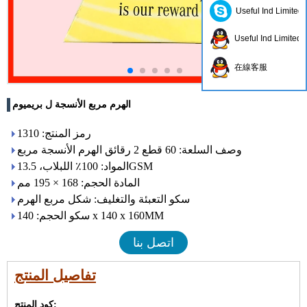
Useful Ind Limited
Useful Ind Limited
在線客服
الهرم مربع الأنسجة ل بريميوم
رمز المنتج: 1310
وصف السلعة: 60 قطع 2 رقائق الهرم الأنسجة مربع
المواد: 100٪ اللبلاب، 13.5GSM
المادة الحجم: 168 × 195 مم
سكو التعبئة والتغليف: شكل مربع الهرم
سكو الحجم: 140 x 140 x 160MM
اتصل بنا
تفاصيل المنتج
كود المنتج: