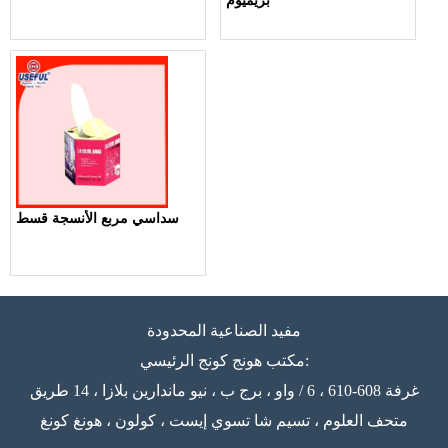
بريميوم
سداسي مربع الأنسجة قسط
مفيد الصناعية المحدودة
مكتب هونج كونج الرئيسي:
غرفة 608-610 ، 6 / واو ، برج ب ، نيو ماندارين بلازا ، 14 طريق
متحف العلوم ، تسيم شا تسوي إيست ، كولون ، هونغ كونغ