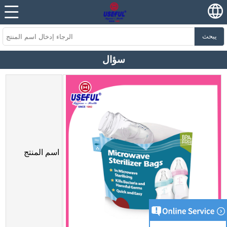
يبحث
سؤال
اسم المنتج