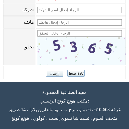
شركة
هاتف
تحقق
مفيد الصناعية المحدودة
مكتب هونج كونج الرئيسي:
غرفة 608-610 ، 6 / واو ، برج ب ، نيو ماندارين بلازا ، 14 طريق
متحف العلوم ، تسيم شا تسوي إيست ، كولون ، هونغ كونغ