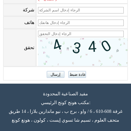
شركة
هاتف
تحقق
مفيد الصناعية المحدودة
مكتب هونج كونج الرئيسي:
غرفة 608-610 ، 6 / واو ، برج ب ، نيو ماندارين بلازا ، 14 طريق
متحف العلوم ، تسيم شا تسوي إيست ، كولون ، هونغ كونغ