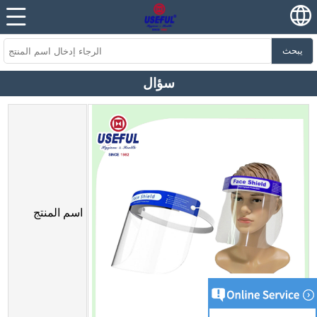
يبحث
سؤال
اسم المنتج