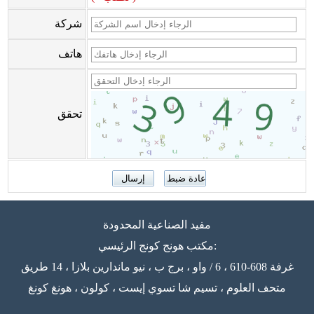
شركة
هاتف
تحقق
مفيد الصناعية المحدودة
مكتب هونج كونج الرئيسي:
غرفة 608-610 ، 6 / واو ، برج ب ، نيو ماندارين بلازا ، 14 طريق
متحف العلوم ، تسيم شا تسوي إيست ، كولون ، هونغ كونغ