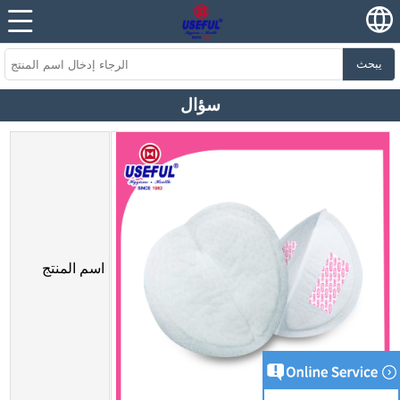
يبحث
سؤال
اسم المنتج