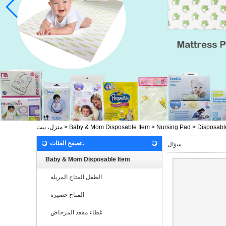
Disposabl
>
Nursing Pad
>
Baby & Mom Disposable Item
>
منزل، بيت
تصفح الفئات..
سؤال
Baby & Mom Disposable Item
الطفل المتاح المريله
المتاح حصيرة
غطاء مقعد المرحاض