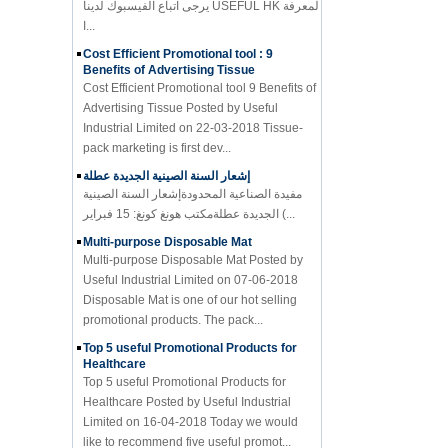
ا...
Cost Efficient Promotional tool : 9
Benefits of Advertising Tissue
Cost Efficient Promotional tool 9 Benefits of
Advertising Tissue Posted by Useful
Industrial Limited on 22-03-2018 Tissue-
pack marketing is first dev...
إشعار السنة الصينية الجديدة عطلة
مفيدة الصناعية المحدودةإشعار السنة الصينية
الجديدة عطلةمكتب هونغ كونغ: 15 فبراير (...
Multi-purpose Disposable Mat
Multi-purpose Disposable Mat Posted by
Useful Industrial Limited on 07-06-2018
Disposable Mat is one of our hot selling
promotional products. The pack...
Top 5 useful Promotional Products for
Healthcare
Top 5 useful Promotional Products for
Healthcare Posted by Useful Industrial
Limited on 16-04-2018 Today we would
like to recommend five useful promot...