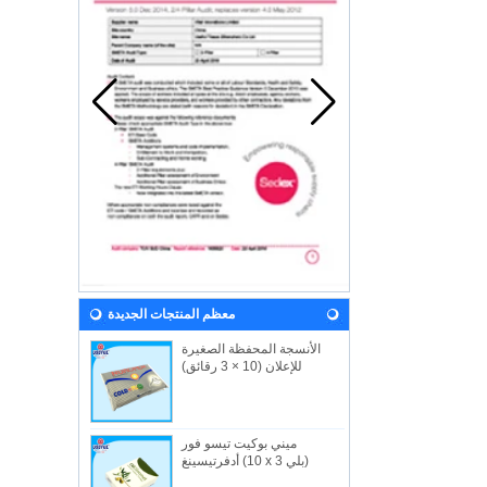
معظم المنتجات الجديدة
الأنسجة المحفظة الصغيرة
للإعلان (10 × 3 رقائق)
ميني بوكيت تيسو فور
أدفرتيسينغ (10 x 3 بلي)