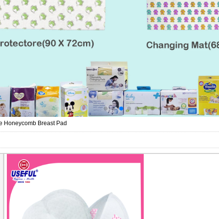
e Honeycomb Breast Pad