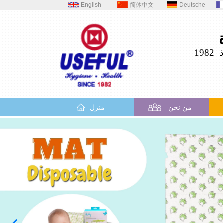
English
简体中文
Deutsche
19
من نحن
منزل