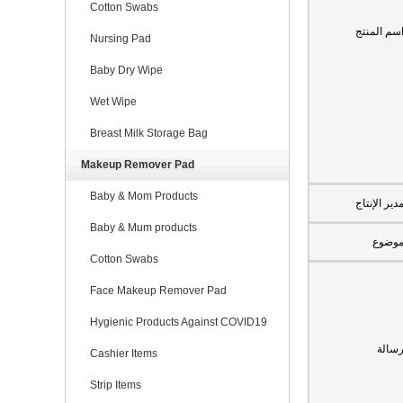
Cotton Swabs
سم المنتج
Nursing Pad
Baby Dry Wipe
Wet Wipe
Breast Milk Storage Bag
Makeup Remover Pad
Baby & Mom Products
دير الإنتاج
Baby & Mum products
وضوع
Cotton Swabs
Face Makeup Remover Pad
Hygienic Products Against COVID19
سالة
Cashier Items
Strip Items