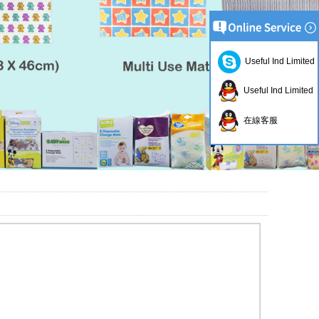
Useful Ind Limited
Useful Ind Limited
在線客服