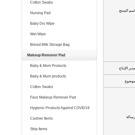
Cotton Swabs
سم المنتج
Nursing Pad
Baby Dry Wipe
Wet Wipe
Breast Milk Storage Bag
Makeup Remover Pad
Baby & Mom Products
دير الإنتاج
Baby & Mum products
وضوع
Cotton Swabs
Face Makeup Remover Pad
Hygienic Products Against COVID19
سالة
Cashier Items
Strip Items