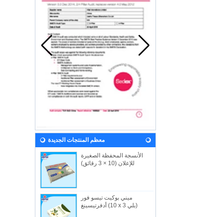
معظم المنتجات الجديدة
الأنسجة المحفظة الصغيرة
للإعلان (10 × 3 رقائق)
ميني بوكيت تيسو فور
أدفرتيسينغ (10 x 3 بلي)