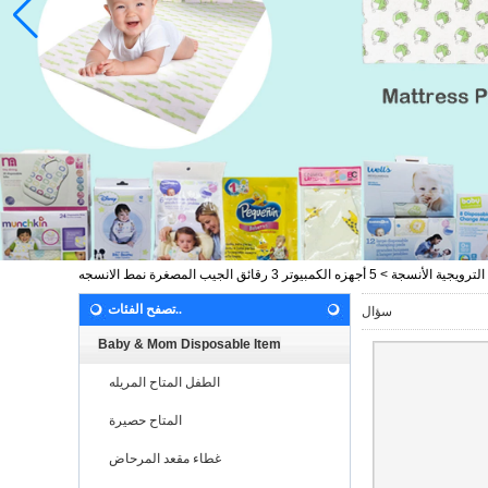
الترويجية الأنسجة
>
5 أجهزه الكمبيوتر 3 رقائق الجيب المصغرة نمط الانسجه
تصفح الفئات..
سؤال
Baby & Mom Disposable Item
الطفل المتاح المريله
المتاح حصيرة
غطاء مقعد المرحاض