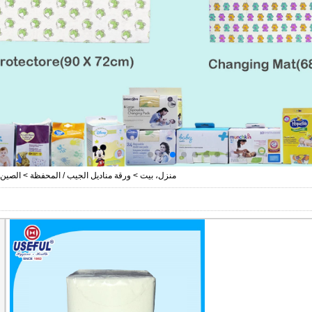
منزل، بيت
>
ورقة مناديل الجيب / المحفظة
>
الصين 