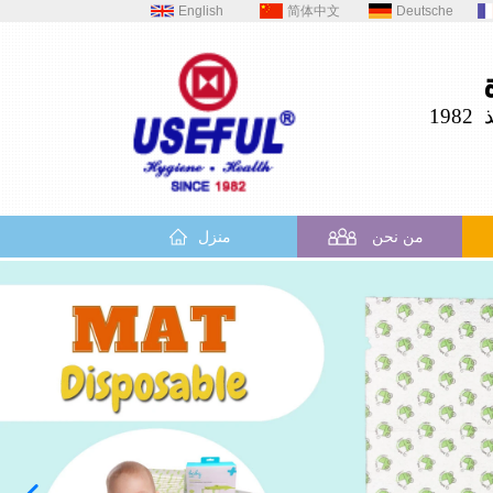
English
简体中文
Deutsche
19
من نحن
منزل