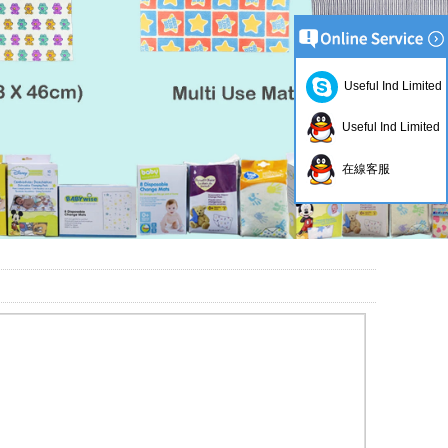
Useful Ind Limited
Useful Ind Limited
在線客服