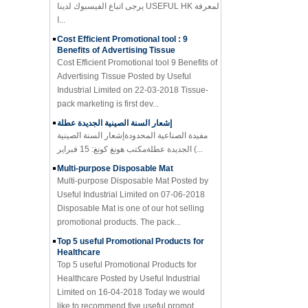
ا...
Cost Efficient Promotional tool : 9
Benefits of Advertising Tissue
Cost Efficient Promotional tool 9 Benefits of
Advertising Tissue Posted by Useful
Industrial Limited on 22-03-2018 Tissue-
pack marketing is first dev...
إشعار السنة الصينية الجديدة عطلة
مفيدة الصناعية المحدودةإشعار السنة الصينية
الجديدة عطلةمكتب هونغ كونغ: 15 فبراير (...
Multi-purpose Disposable Mat
Multi-purpose Disposable Mat Posted by
Useful Industrial Limited on 07-06-2018
Disposable Mat is one of our hot selling
promotional products. The pack...
Top 5 useful Promotional Products for
Healthcare
Top 5 useful Promotional Products for
Healthcare Posted by Useful Industrial
Limited on 16-04-2018 Today we would
like to recommend five useful promot...