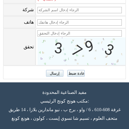
شركة
هاتف
تحقق
مفيد الصناعية المحدودة
مكتب هونج كونج الرئيسي:
غرفة 608-610 ، 6 / واو ، برج ب ، نيو ماندارين بلازا ، 14 طريق
متحف العلوم ، تسيم شا تسوي إيست ، كولون ، هونغ كونغ