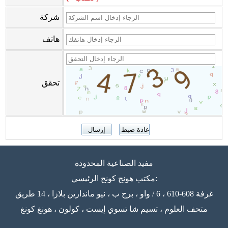
شركة
هاتف
تحقق
مفيد الصناعية المحدودة
مكتب هونج كونج الرئيسي:
غرفة 608-610 ، 6 / واو ، برج ب ، نيو ماندارين بلازا ، 14 طريق
متحف العلوم ، تسيم شا تسوي إيست ، كولون ، هونغ كونغ