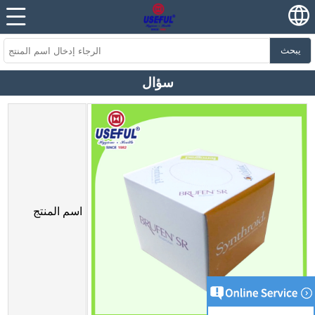
يبحث
سؤال
اسم المنتج