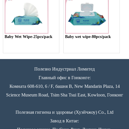
Baby Wet Wipe-25pcs/pack
Baby wet wipe-80pcs/pack
Полезно Индустриал Лимитед
Главный офис в Гонконге:
Комната 608-610, 6 / F, башня B, New Mandarin Plaza, 14
Science Museum Road, Tsim Sha Tsui East, Kowloon, Гонконг
Полезная гигиена и здоровье (Хуэйчжоу) Co., Ltd
Завод в Китае: