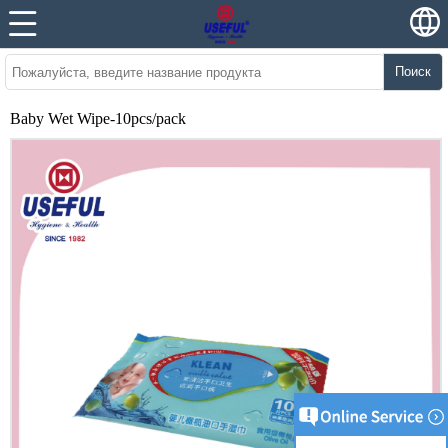
Поиск
Baby Wet Wipe-10pcs/pack