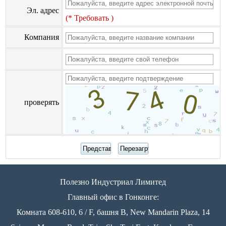
Эл. адрес
(* Требовать )
Компания
проверять
Полезно Индустриал Лимитед
Главный офис в Гонконге:
Комната 608-610, 6 / F, башня B, New Mandarin Plaza, 14