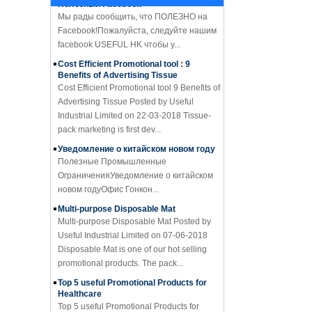
Мы рады сообщить, что ПОЛЕЗНО на
Facebook!Пожалуйста, следуйте нашим
facebook USEFUL HK чтобы у...
Cost Efficient Promotional tool : 9
Benefits of Advertising Tissue
Cost Efficient Promotional tool 9 Benefits of
Advertising Tissue Posted by Useful
Industrial Limited on 22-03-2018 Tissue-
pack marketing is first dev...
Уведомление о китайском новом году
Полезные Промышленные
ОграниченияУведомление о китайском
новом годуОфис Гонкон...
Multi-purpose Disposable Mat
Multi-purpose Disposable Mat Posted by
Useful Industrial Limited on 07-06-2018
Disposable Mat is one of our hot selling
promotional products. The pack...
Top 5 useful Promotional Products for
Healthcare
Top 5 useful Promotional Products for
Healthcare Posted by Useful Industrial