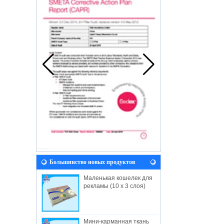
Большинство новых продуктов
Маленькая кошелек для
рекламы (10 x 3 слоя)
Мини-карманная ткань