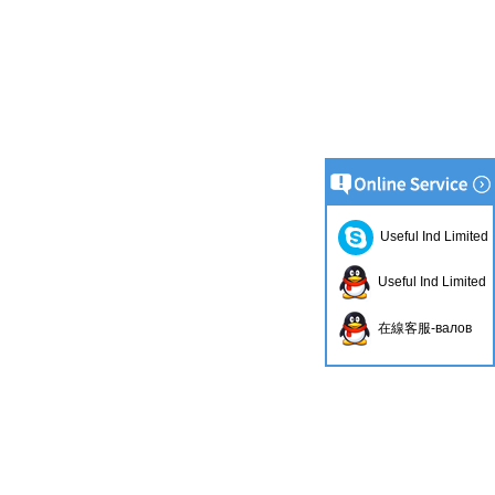
Useful Ind Limited
Useful Ind Limited
在線客服-валов