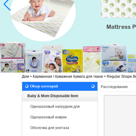
Дом
>
Карманная / бумажная бумага для ткани
>
Regular Shape B
Обзор категорий
Расследование
Baby & Mom Disposable Item
Одноразовый нагрудник для
новорожденных
Одноразовый коврик
Оболочка для унитаза