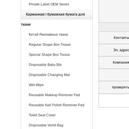
Private Label OEM Series
Карманная / бумажная бумага для
ткани
Китай Рекламные ткани
Контакт
Regular Shape Box Tissue
Эл. адре
Special Shape Box Tissue
Компани
Disposable Baby Bib
Disposable Changing Mat
Wet Wipe
проверят
Reusable Makeup Remover Pad
Reusable Nail Polish Remover Pad
Toilet Seat Cover
Disposable Vomit Bag