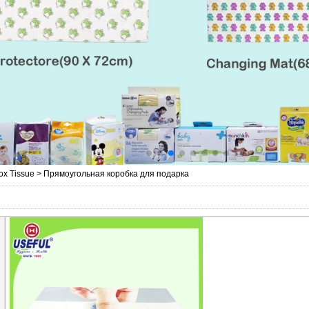
ox Tissue
>
Прямоугольная коробка для подарка