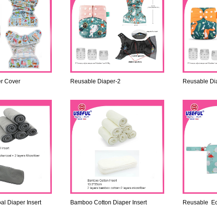
r Cover
Reusable Diaper-2
Reusable Di
l Diaper Insert
Bamboo Cotton Diaper Insert
Reusable E