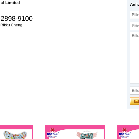
ial Limited
Anfr
-2898-9100
:
Rikku Cheng