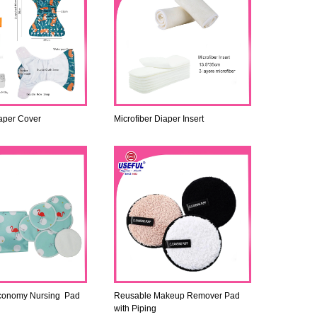
aper Cover
Microfiber Diaper Insert
conomy Nursing Pad
Reusable Makeup Remover Pad
with Piping