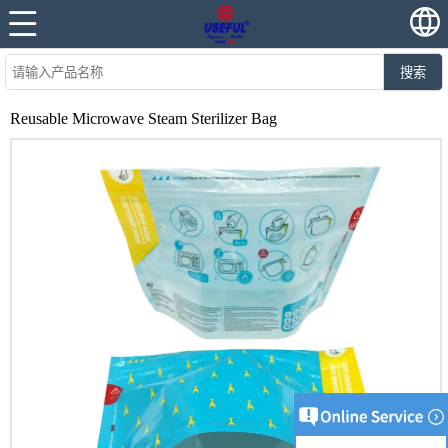
搜索
Reusable Microwave Steam Sterilizer Bag