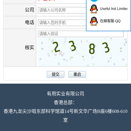
Useful Ind Limited
公司
在線客服-QQ
电话
核实
有用实业有限公司
香港总部：
香港九龙尖沙咀东部科学馆道14号新文华广场B座6楼608-610
室