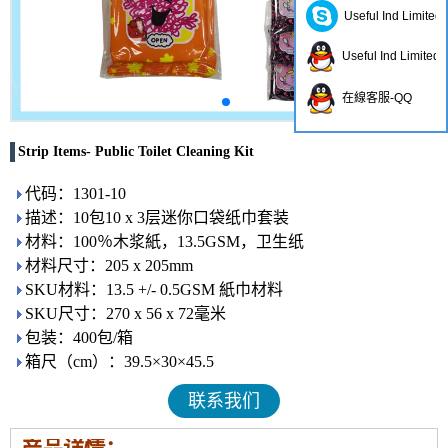
Useful Ind Limited
Useful Ind Limited
在線客服-QQ
Strip Items- Public Toilet Cleaning Kit
代码：1301-10
描述：10包10 x 3层迷你口袋纸巾套装
材料：100％木浆紙，13.5GSM，卫生纸
材料尺寸：205 x 205mm
SKU材料：13.5 +/- 0.5GSM 紙巾材料
SKU尺寸：270 x 56 x 72毫米
包装：400包/箱
箱尺（cm）：39.5×30×45.5
联系我们