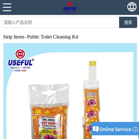
搜索
Strip Items- Public Toilet Cleaning Kit