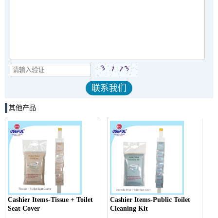
其他产品
Cashier Items-Tissue + Toilet
Cashier Items-Public Toilet
Seat Cover
Cleaning Kit