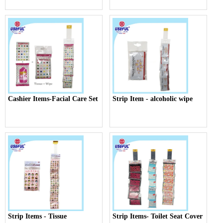
Cashier Items-Facial Care Set
Strip Item - alcoholic wipe
Strip Items - Tissue
Strip Items- Toilet Seat Cover