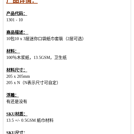
产品详情：
产品代码：
1301 - 10
商品描述：
10包10 x 3层迷你口袋紙巾套裝（2层可选）
材料：
100％木浆紙，13.5GSM，卫生纸
材料尺寸：
205 x 205mm
205 x N（N表示尺寸可自定）
浮雕：
有还是没有
SKU材质：
13.5 +/- 0.5GSM 紙巾材料
SKU尺寸：