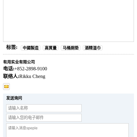
标签:
中國製造
高質量
马桶厕垫
酒精湿巾
有用实业有限公司
电话:
+852-2898-9100
联络人:
Rikku Cheng
发送询问