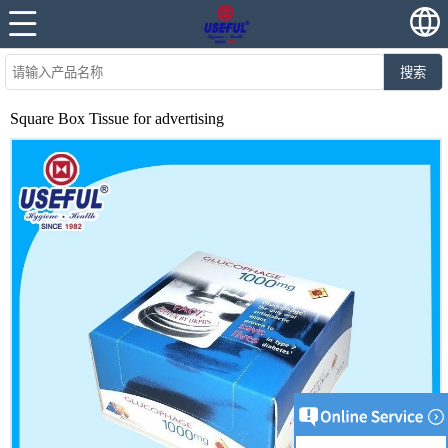
搜索
Square Box Tissue for advertising