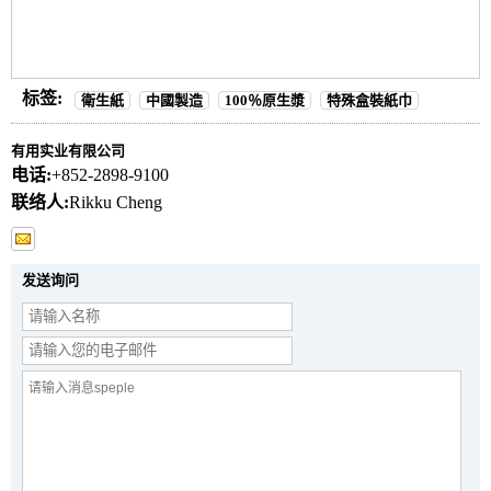
标签:
衛生紙
中國製造
100％原生漿
特殊盒裝紙巾
有用实业有限公司
电话:
+852-2898-9100
联络人:
Rikku Cheng
发送询问