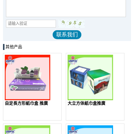
其他产品
自定長方形紙巾盒 推廣
大立方体紙巾盒推廣