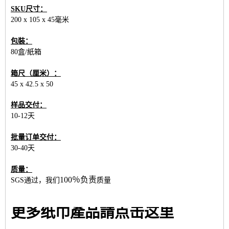
SKU尺寸：
200 x 105 x 45毫米
包裝：
80盒/紙箱
箱尺（厘米）：
45 x 42.5 x 50
样品交付：
10-12天
批量订单交付：
30-40天
质量：
100％负责
SGS通过，我们
质量
更多纸巾產品請点击这里