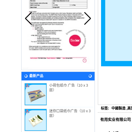
最新产品
小荷包纸巾 广告（10 x 3
层）
标签:
中國製造
,
高
迷你口袋纸巾广告（10 x 3
层）
有用实业有限公司