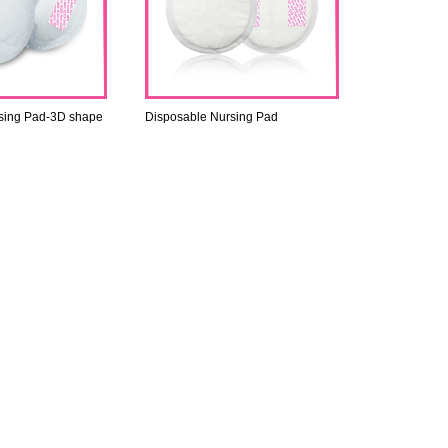
sing Pad-3D shape
Disposable Nursing Pad