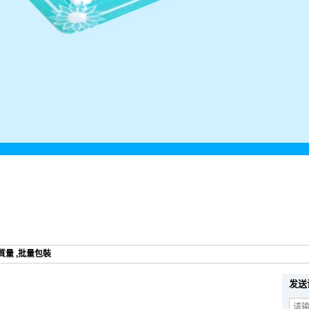
質量
,
批量包裝
发送