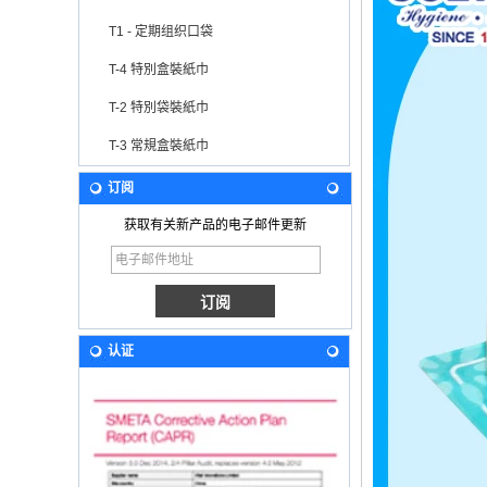
T1 - 定期组织口袋
T-4 特別盒裝紙巾
T-2 特別袋裝紙巾
T-3 常規盒裝紙巾
订阅
获取有关新产品的电子邮件更新
认证