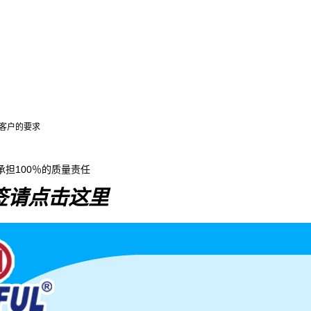
根據客户的要求
承担100％的质量责任
签请点击这里