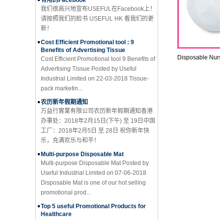
请按照我们的脸书 USEFUL HK 看我们的更
新！
Cost Efficient Promotional tool : 9
Benefits of Advertising Tissue
Cost Efficient Promotional tool 9 Benefits of
Disposable Nur
Advertising Tissue Posted by Useful
Industrial Limited on 22-03-2018 Tissue-
pack marketin...
农历新年假期通知
万益行實業有限公司农历新年假期通知香港
办事处：2018年2月15日(下午) 至 19日中国
工厂：2018年2月5日 至 28日 祝你新年快
乐，充满欢乐与和平！
Multi-purpose Disposable Mat
Multi-purpose Disposable Mat Posted by
Useful Industrial Limited on 07-06-2018
Disposable Mat is one of our hot selling
promotional prod...
Top 5 useful Promotional Products for
Healthcare
Top 5 useful Promotional Products for