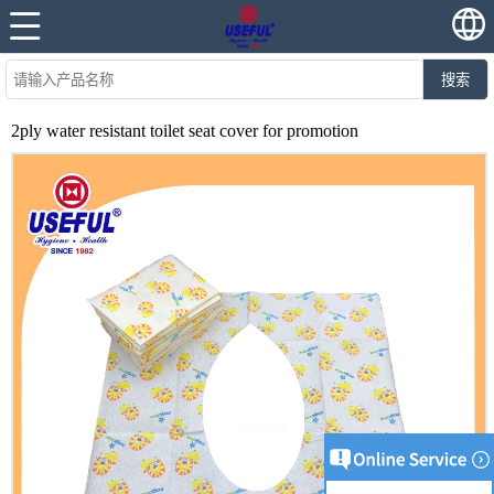
搜索
2ply water resistant toilet seat cover for promotion