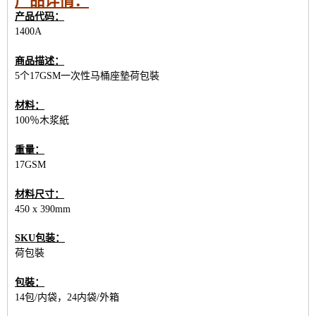
产品详情：
产品代码：
1400A
商品描述：
5个17GSM一次性马桶座墊荷包裝
材料：
100％木浆紙
重量：
17GSM
材料尺寸：
450 x 390mm
SKU包装：
荷包裝
包裝：
14包/内袋，24内袋/外箱