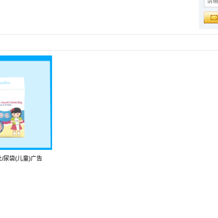
/尿袋(儿童)广告