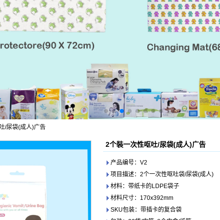
吐/尿袋(成人)广告
2个裝一次性呕吐/尿袋(成人)广告
产品编号：V2
项目描述：2个一次性呕吐袋/尿袋(成人)
材料：带纸卡的LDPE袋子
材料尺寸：170x392mm
SKU包装：带插卡的复合袋