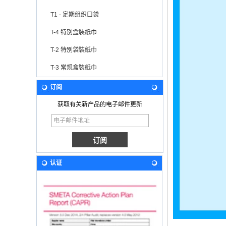
T1 - 定期组织口袋
T-4 特別盒裝紙巾
T-2 特別袋裝紙巾
T-3 常規盒裝紙巾
订阅
获取有关新产品的电子邮件更新
认证