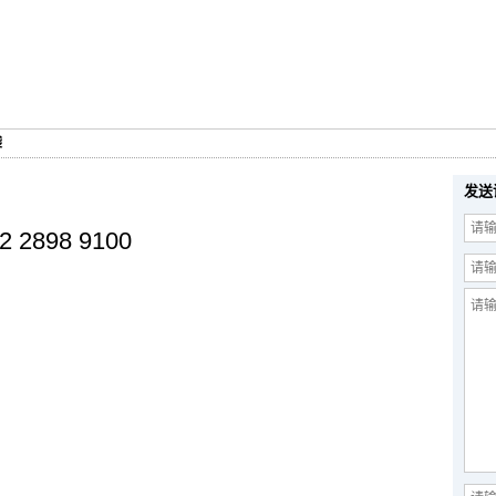
袋
发送
2 2898 9100