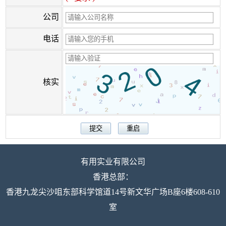
公司
电话
核实
有用实业有限公司
香港总部：
香港九龙尖沙咀东部科学馆道14号新文华广场B座6楼608-610
室