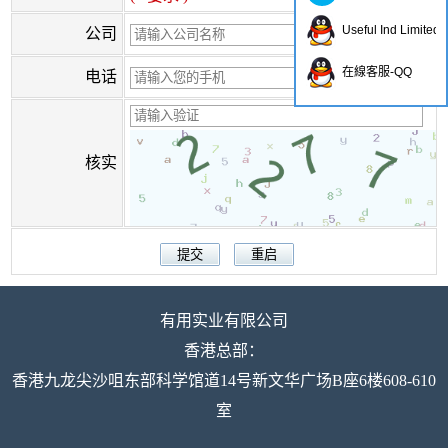
Useful Ind Limited
公司
在線客服-QQ
电话
核实
有用实业有限公司
香港总部：
香港九龙尖沙咀东部科学馆道14号新文华广场B座6楼608-610
室