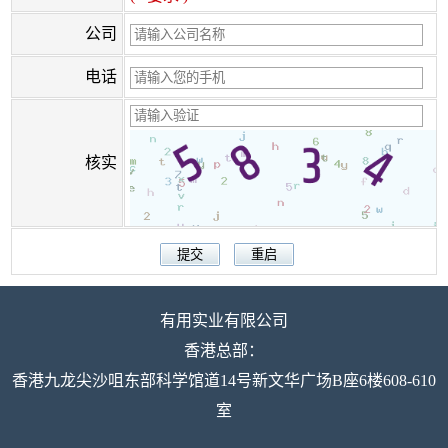
公司
电话
核实
有用实业有限公司
香港总部：
香港九龙尖沙咀东部科学馆道14号新文华广场B座6楼608-610
室