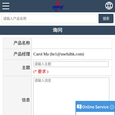
搜索
询问
产品名称
产品经理
Carol Ma (
he1@usefulhk.com
)
主题
(* 要求 )
信息