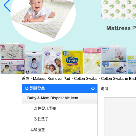
首页
>
Makeup Remover Pad
>
Cotton Swabs
>
Cotton Swabs in Blist
浏览分类
询问
Baby & Mom Disposable Item
一次性婴儿围兜
一次性垫子
马桶座墊