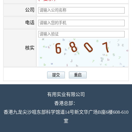
公司
电话
核实
有用实业有限公司
香港总部：
香港九龙尖沙咀东部科学馆道14号新文华广场B座6楼608-610
室